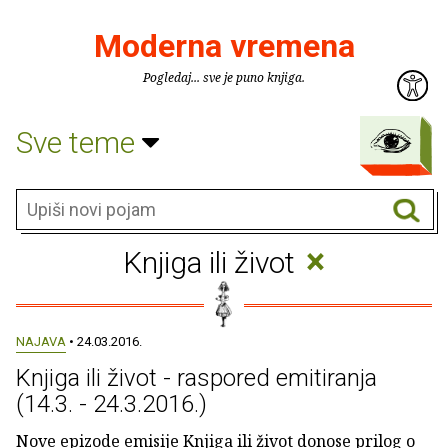
Moderna vremena
Pogledaj... sve je puno knjiga.
Sve teme
×
Knjiga ili život
NAJAVA
• 24.03.2016.
Knjiga ili život - raspored emitiranja
(14.3. - 24.3.2016.)
Nove epizode emisije Knjiga ili život donose prilog o