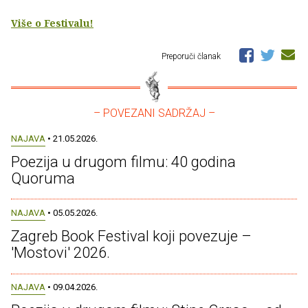
Više o Festivalu!
Preporuči članak
– POVEZANI SADRŽAJ –
NAJAVA
• 21.05.2026.
Poezija u drugom filmu: 40 godina
Quoruma
NAJAVA
• 05.05.2026.
Zagreb Book Festival koji povezuje –
'Mostovi' 2026.
NAJAVA
• 09.04.2026.