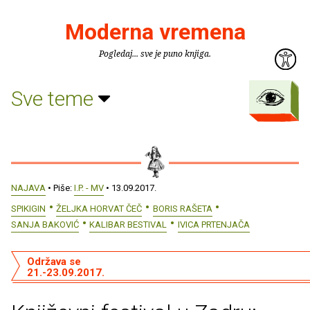
Moderna vremena
Pogledaj... sve je puno knjiga.
Sve teme
NAJAVA
• Piše:
I.P. - MV
• 13.09.2017.
SPIKIGIN
ŽELJKA HORVAT ČEČ
BORIS RAŠETA
SANJA BAKOVIĆ
KALIBAR BESTIVAL
IVICA PRTENJAČA
Održava se
21.-23.09.2017.