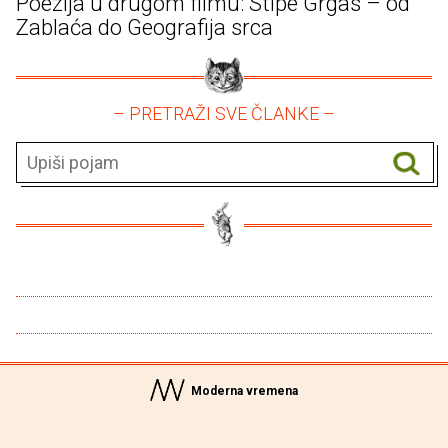
Poezija u drugom filmu: Stipe Grgas – od
Zablaća do Geografija srca
– PRETRAŽI SVE ČLANKE –
Moderna vremena