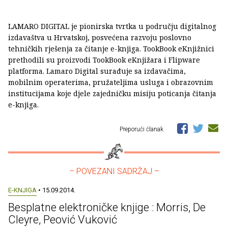
LAMARO DIGITAL je pionirska tvrtka u području digitalnog
izdavaštva u Hrvatskoj, posvećena razvoju poslovno
tehničkih rješenja za čitanje e-knjiga. TookBook eKnjižnici
prethodili su proizvodi TookBook eKnjižara i Flipware
platforma. Lamaro Digital surađuje sa izdavačima,
mobilnim operaterima, pružateljima usluga i obrazovnim
institucijama koje djele zajedničku misiju poticanja čitanja
e-knjiga.
Preporuči članak
– POVEZANI SADRŽAJ –
E-KNJIGA
• 15.09.2014.
Besplatne elektroničke knjige : Morris, De
Cleyre, Peović Vuković