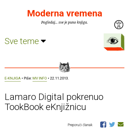
Moderna vremena
Pogledaj... sve je puno knjiga.
Sve teme
E-KNJIGA
• Piše:
MV INFO
• 22.11.2013.
Lamaro Digital pokrenuo
TookBook eKnjižnicu
Preporuči članak