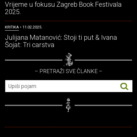
Vrijeme u fokusu Zagreb Book Festivala
2025.
KRITIKA
• 11.02.2025.
Julijana Matanović: Stoji ti put & Ivana
Šojat: Tri carstva
– PRETRAŽI SVE ČLANKE –