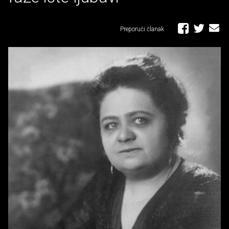
Preporuči članak