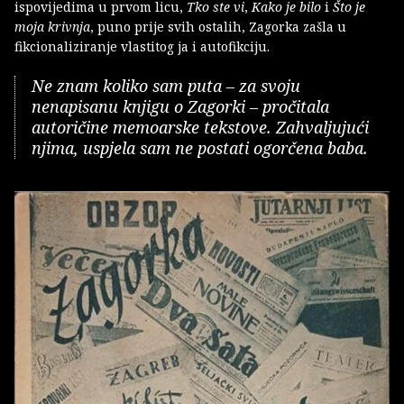
ispovijedima u prvom licu,
Tko ste vi
,
Kako je bilo
i
Što je
moja krivnja
, puno prije svih ostalih, Zagorka zašla u
fikcionaliziranje vlastitog ja i autofikciju.
Ne znam koliko sam puta – za svoju
nenapisanu knjigu o Zagorki – pročitala
autoričine memoarske tekstove. Zahvaljujući
njima, uspjela sam ne postati ogorčena baba.