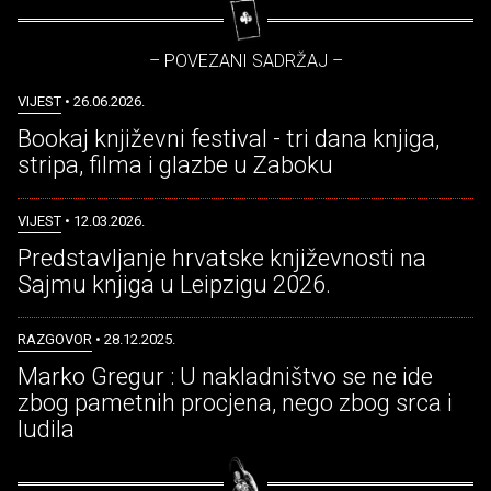
– POVEZANI SADRŽAJ –
VIJEST
• 26.06.2026.
Bookaj književni festival - tri dana knjiga,
stripa, filma i glazbe u Zaboku
VIJEST
• 12.03.2026.
Predstavljanje hrvatske književnosti na
Sajmu knjiga u Leipzigu 2026.
RAZGOVOR
• 28.12.2025.
Marko Gregur : U nakladništvo se ne ide
zbog pametnih procjena, nego zbog srca i
ludila