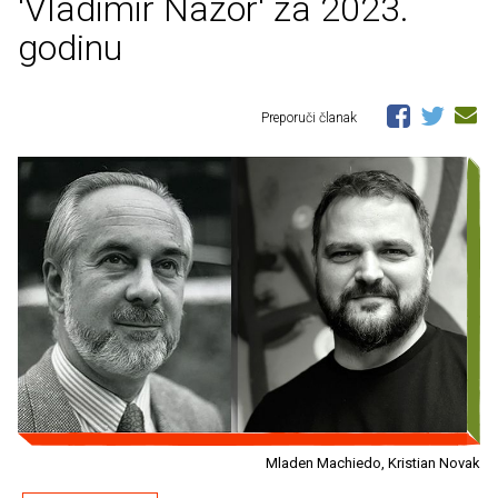
'Vladimir Nazor' za 2023.
godinu
Preporuči članak
Mladen Machiedo, Kristian Novak