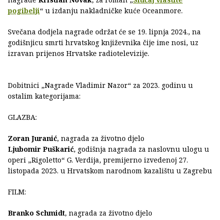
pogibelji
“ u izdanju nakladničke kuće Oceanmore.
Svečana dodjela nagrade održat će se 19. lipnja 2024., na
godišnjicu smrti hrvatskog književnika čije ime nosi, uz
izravan prijenos Hrvatske radiotelevizije.
Dobitnici „Nagrade Vladimir Nazor“ za 2023. godinu u
ostalim kategorijama:
GLAZBA:
Zoran Juranić
, nagrada za životno djelo
Ljubomir Puškarić
, godišnja nagrada za naslovnu ulogu u
operi „Rigoletto“ G. Verdija, premijerno izvedenoj 27.
listopada 2023. u Hrvatskom narodnom kazalištu u Zagrebu
FILM:
Branko Schmidt
, nagrada za životno djelo