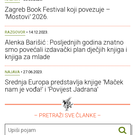
Zagreb Book Festival koji povezuje –
'Mostovi' 2026.
RAZGOVOR
• 14.12.2023.
Alenka Barišić : Posljednjih godina znatno
smo povećali izdavački plan dječjih knjiga i
knjiga za mlade
NAJAVA
• 27.06.2023.
Srednja Europa predstavlja knjige 'Maček
nam je vođa!' i 'Povijest Jadrana'
– PRETRAŽI SVE ČLANKE –