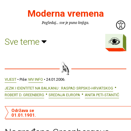
Moderna vremena
Pogledaj... sve je puno knjiga.
Sve teme
VIJEST
• Piše:
MV INFO
• 24.01.2006.
JEZIK I IDENTITET NA BALKANU : RASPAD SRPSKO-HRVATSKOG
ROBERT D. GREENBERG
SREDNJA EUROPA
ANITA PETI-STANTIĆ
Održava se
01.01.1901.