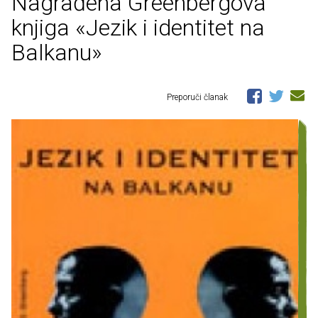
Nagrađena Greenbergova
knjiga «Jezik i identitet na
Balkanu»
Preporuči članak