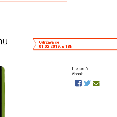
nu
Održava se
01.02.2019. u 18h
Preporuči
članak