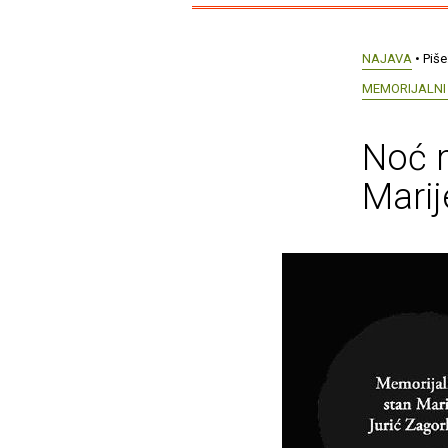
NAJAVA
• Piše
MEMORIJALNI
Noć 
Marij