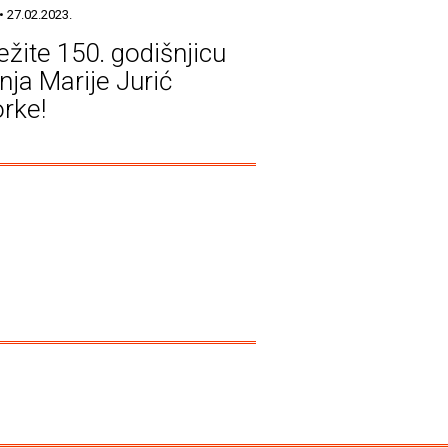
• 27.02.2023.
ežite 150. godišnjicu
nja Marije Jurić
rke!