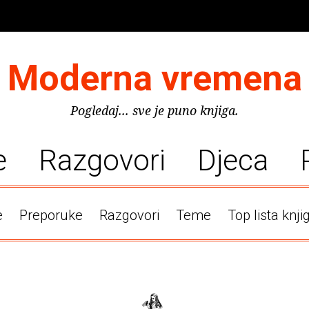
Moderna vremena
Pogledaj... sve je puno knjiga.
e
Razgovori
Djeca
e
Preporuke
Razgovori
Teme
Top lista knji