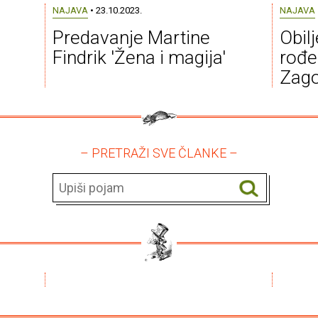
NAJAVA
• 23.10.2023.
NAJAVA
Predavanje Martine
Obilj
Findrik 'Žena i magija'
rođe
Zago
– PRETRAŽI SVE ČLANKE –