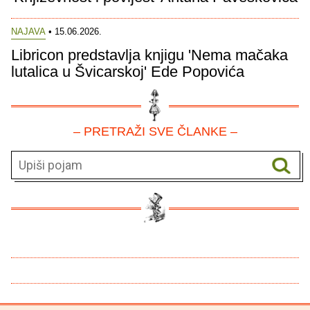
NAJAVA
• 15.06.2026.
Libricon predstavlja knjigu 'Nema mačaka
lutalica u Švicarskoj' Ede Popovića
– PRETRAŽI SVE ČLANKE –