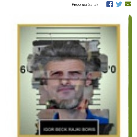
Preporuči članak