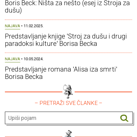
Boris Beck: Ništa za nešto (esej iz Stroja za
dušu)
NAJAVA
• 11.02.2025.
Predstavljanje knjige 'Stroj za dušu i drugi
paradoksi kulture' Borisa Becka
NAJAVA
• 10.05.2024.
Predstavljanje romana 'Alisa iza smrti'
Borisa Becka
– PRETRAŽI SVE ČLANKE –