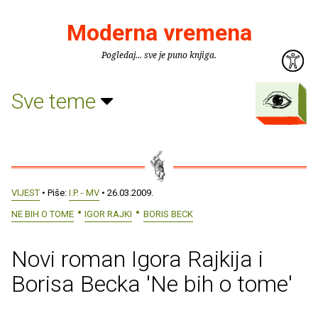
Moderna vremena
Pogledaj... sve je puno knjiga.
Sve teme
VIJEST
• Piše:
I.P. - MV
• 26.03.2009.
NE BIH O TOME
IGOR RAJKI
BORIS BECK
Novi roman Igora Rajkija i
Borisa Becka 'Ne bih o tome'