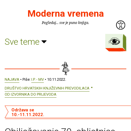
Moderna vremena
Pogledaj... sve je puno knjiga.
Sve teme
NAJAVA
• Piše:
I.P. - MV
• 10.11.2022.
DRUŠTVO HRVATSKIH KNJIŽEVNIH PREVODILACA
OD IZVORNIKA DO PRIJEVODA
Održava se
10.-11.11.2022.