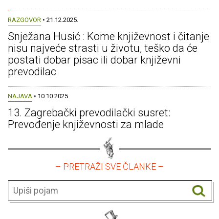
RAZGOVOR
• 21.12.2025.
Snježana Husić : Kome književnost i čitanje
nisu najveće strasti u životu, teško da će
postati dobar pisac ili dobar književni
prevodilac
NAJAVA
• 10.10.2025.
13. Zagrebački prevodilački susret:
Prevođenje književnosti za mlade
– PRETRAŽI SVE ČLANKE –