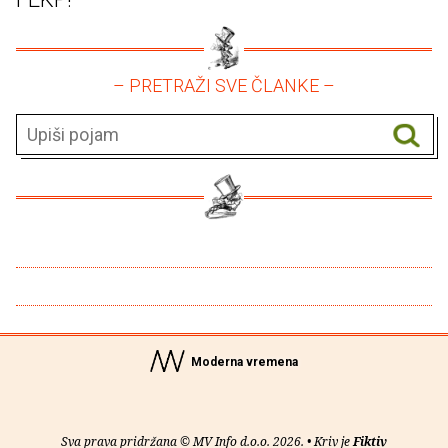
– PRETRAŽI SVE ČLANKE –
Moderna vremena
Sva prava pridržana © MV Info d.o.o. 2026. • Kriv je
Fiktiv