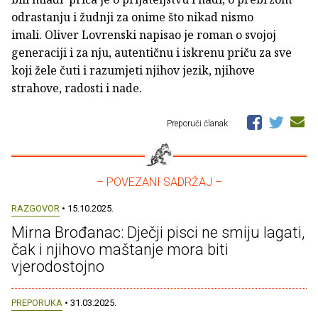
odrastanju i žudnji za onime što nikad nismo
imali. Oliver Lovrenski napisao je roman o svojoj
generaciji i za nju, autentičnu i iskrenu priču za sve
koji žele čuti i razumjeti njihov jezik, njihove
strahove, radosti i nade.
Preporuči članak
– POVEZANI SADRŽAJ –
RAZGOVOR
• 15.10.2025.
Mirna Brođanac: Dječji pisci ne smiju lagati,
čak i njihovo maštanje mora biti
vjerodostojno
PREPORUKA
• 31.03.2025.