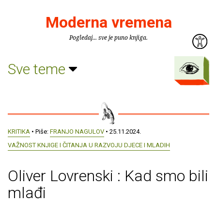
Moderna vremena
Pogledaj... sve je puno knjiga.
Sve teme
KRITIKA
• Piše:
FRANJO NAGULOV
• 25.11.2024.
VAŽNOST KNJIGE I ČITANJA U RAZVOJU DJECE I MLADIH
Oliver Lovrenski : Kad smo bili
mlađi