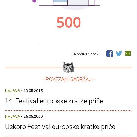
Preporuči članak
– POVEZANI SADRŽAJ –
NAJAVA
• 13.05.2015.
14. Festival europske kratke priče
NAJAVA
• 26.05.2009.
Uskoro Festival europske kratke priče