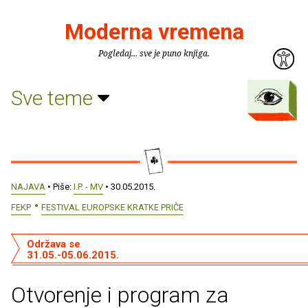
Moderna vremena
Pogledaj... sve je puno knjiga.
Sve teme
NAJAVA
• Piše:
I.P. - MV
• 30.05.2015.
FEKP
FESTIVAL EUROPSKE KRATKE PRIČE
Održava se
31.05.-05.06.2015.
Otvorenje i program za