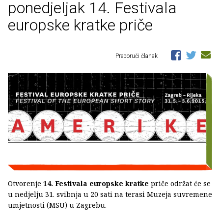
ponedjeljak 14. Festivala
europske kratke priče
Preporuči članak
Otvorenje
14. Festivala europske kratke
priče održat će se
u nedjelju 31. svibnja u 20 sati na terasi Muzeja suvremene
umjetnosti (MSU) u Zagrebu.