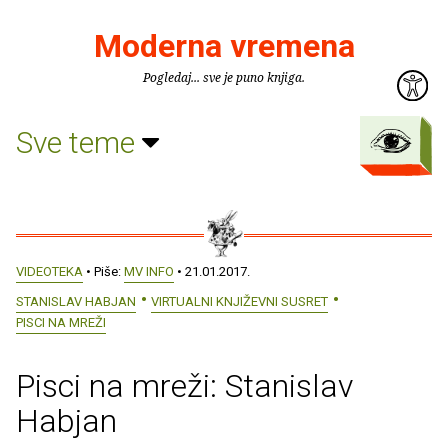
Moderna vremena
Pogledaj... sve je puno knjiga.
Sve teme
VIDEOTEKA
• Piše:
MV INFO
• 21.01.2017.
STANISLAV HABJAN
VIRTUALNI KNJIŽEVNI SUSRET
PISCI NA MREŽI
Pisci na mreži: Stanislav
Habjan