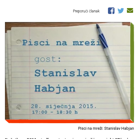
Preporuči članak
Pisci na mreži: Stanislav Habjan