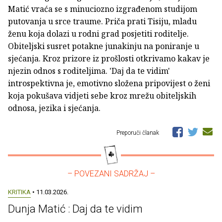
Matić vraća se s minuciozno izgrađenom studijom
putovanja u srce traume. Priča prati Tisiju, mladu
ženu koja dolazi u rodni grad posjetiti roditelje.
Obiteljski susret potakne junakinju na poniranje u
sjećanja. Kroz prizore iz prošlosti otkrivamo kakav je
njezin odnos s roditeljima. 'Daj da te vidim'
introspektivna je, emotivno složena pripovijest o ženi
koja pokušava vidjeti sebe kroz mrežu obiteljskih
odnosa, jezika i sjećanja.
Preporuči članak
– POVEZANI SADRŽAJ –
KRITIKA
• 11.03.2026.
Dunja Matić : Daj da te vidim