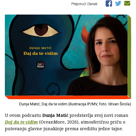
Preporuči članak
Dunja Matić, Daj da te vidim (ilustracija IP/MV, foto: Ištvan Širola)
U ovom podcastu
Dunja Matić
predstavlja svoj novi roman
Daj da te vidim
(OceanMore, 2026), atmosferičnu priču o
putovanju glavne junakinje prema središtu jedne tajne.