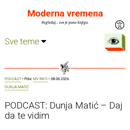
Moderna vremena
Pogledaj... sve je puno knjiga.
Sve teme
PODCAST
• Piše:
MV INFO
• 08.06.2026.
DUNJA MATIĆ
PODCAST: Dunja Matić – Daj
da te vidim