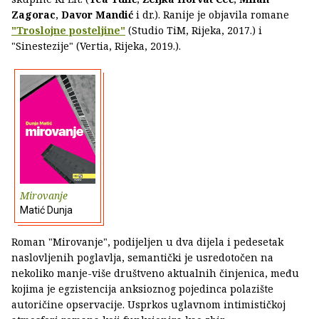
Zagorac
,
Davor Mandić
i dr.). Ranije je objavila romane
"Troslojne posteljine"
(Studio TiM, Rijeka, 2017.) i
"Sinestezije" (Vertia, Rijeka, 2019.).
Mirovanje
Matić Dunja
Roman "Mirovanje", podijeljen u dva dijela i pedesetak
naslovljenih poglavlja, semantički je usredotočen na
nekoliko manje-više društveno aktualnih činjenica, među
kojima je egzistencija anksioznog pojedinca polazište
autoričine opservacije. Usprkos uglavnom intimističkoj