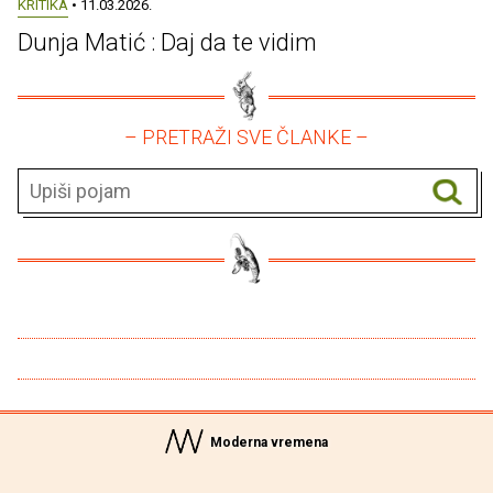
KRITIKA
• 11.03.2026.
Dunja Matić : Daj da te vidim
– PRETRAŽI SVE ČLANKE –
Moderna vremena