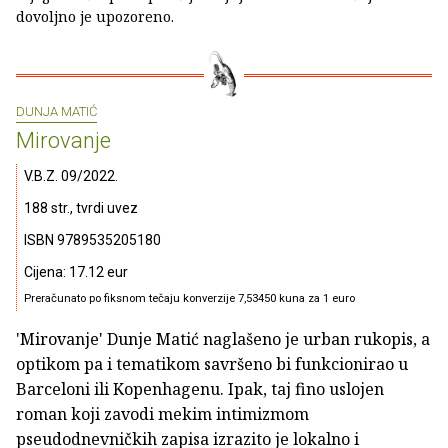
dovoljno je upozoreno.
DUNJA MATIĆ
Mirovanje
V.B.Z. 09/2022.
188 str., tvrdi uvez
ISBN 9789535205180
Cijena: 17.12 eur
Preračunato po fiksnom tečaju konverzije 7,53450 kuna za 1 euro
'Mirovanje' Dunje Matić naglašeno je urban rukopis, a
optikom pa i tematikom savršeno bi funkcionirao u
Barceloni ili Kopenhagenu. Ipak, taj fino uslojen
roman koji zavodi mekim intimizmom
pseudodnevničkih zapisa izrazito je lokalno i