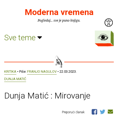
Moderna vremena
Pogledaj... sve je puno knjiga.
Sve teme
KRITIKA
• Piše:
FRANJO NAGULOV
• 22.03.2023.
DUNJA MATIĆ
Dunja Matić : Mirovanje
Preporuči članak