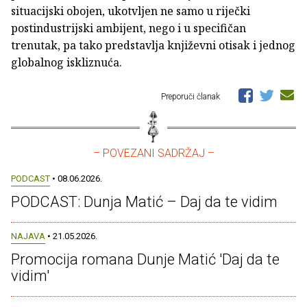
situacijski obojen, ukotvljen ne samo u riječki
postindustrijski ambijent, nego i u specifičan
trenutak, pa tako predstavlja književni otisak i jednog
globalnog iskliznuća.
Preporuči članak
– POVEZANI SADRŽAJ –
PODCAST
• 08.06.2026.
PODCAST: Dunja Matić – Daj da te vidim
NAJAVA
• 21.05.2026.
Promocija romana Dunje Matić 'Daj da te
vidim'