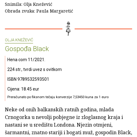
Snimila: Olja Knežević
Obrada zvuka: Paula Margaretić
OLJA KNEŽEVIĆ
Gospođa Black
Hena com 11/2021.
224 str., tvrdi uvez s ovitkom
ISBN 9789532593501
Cijena: 18.45 eur
Preračunato po fiksnom tečaju konverzije 7,53450 kuna za 1 euro
Neke od onih balkanskih ratnih godina, mlada
Crnogorka u nevolji pobjegne iz zloglasnog kraja i
nastani se u središtu Londona. Njezin otmjeni,
šarmantni, znatno stariji i bogati muž, gospodin Black,