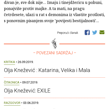
divan je, sve dok nije… Imaju i tinejdžericu u pobuni,
ponajviše protiv majke. A ta mati, na pragu
četrdesete, ulazi u rat s demonima iz vlastite prošlosti,
s ponovnim pisanjem svoje 'povijesti bestijalnosti'...
Preporuči članak
– POVEZANI SADRŽAJ –
KRITIKA
• 26.09.2019.
Olja Knežević : Katarina, Velika i Mala
ČITAONICA
• 09.07.2019.
Olja Knežević: EXILE
RAZGOVOR
• 03.06.2019.