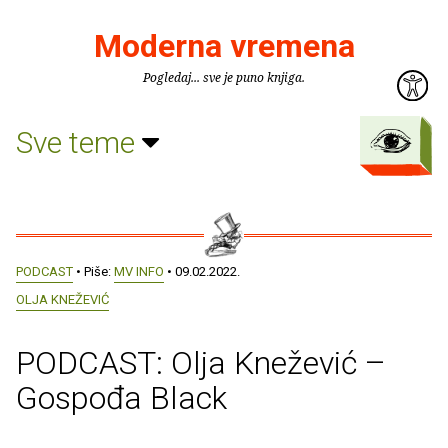
Moderna vremena
Pogledaj... sve je puno knjiga.
Sve teme
PODCAST
• Piše:
MV INFO
• 09.02.2022.
OLJA KNEŽEVIĆ
PODCAST: Olja Knežević –
Gospođa Black