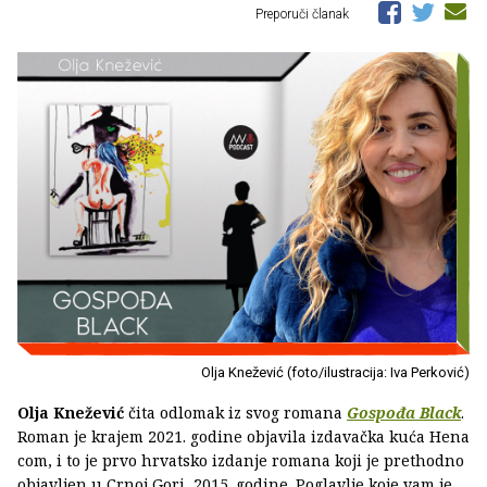
Preporuči članak
Olja Knežević (foto/ilustracija: Iva Perković)
Olja Knežević
čita odlomak iz svog romana
Gospođa Black
.
Roman je krajem 2021. godine objavila izdavačka kuća Hena
com, i to je prvo hrvatsko izdanje romana koji je prethodno
objavljen u Crnoj Gori, 2015. godine. Poglavlje koje vam je