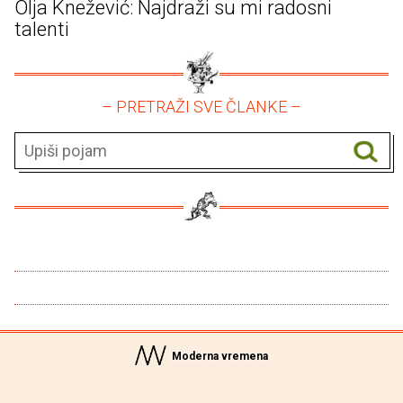
Olja Knežević: Najdraži su mi radosni
talenti
– PRETRAŽI SVE ČLANKE –
Moderna vremena