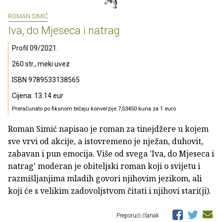
ROMAN SIMIĆ
Iva, do Mjeseca i natrag
Profil 09/2021.
260 str., meki uvez
ISBN 9789533138565
Cijena: 13.14 eur
Preračunato po fiksnom tečaju konverzije 7,53450 kuna za 1 euro
Roman Simić napisao je roman za tinejdžere u kojem
sve vrvi od akcije, a istovremeno je nježan, duhovit,
zabavan i pun emocija. Više od svega 'Iva, do Mjeseca i
natrag' moderan je obiteljski roman koji o svijetu i
razmišljanjima mladih govori njihovim jezikom, ali
koji će s velikim zadovoljstvom čitati i njihovi stari(ji).
Preporuči članak