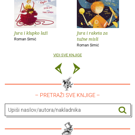
Jura i klupko laži
Jura i raketa za
tužne misli
Roman Simić
Roman Simić
VIDI SVE KNJIGE
– PRETRAŽI SVE KNJIGE –