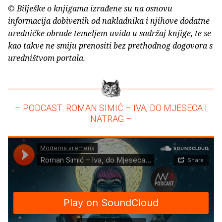
© Bilješke o knjigama izrađene su na osnovu
informacija dobivenih od nakladnika i njihove dodatne
uredničke obrade temeljem uvida u sadržaj knjige, te se
kao takve ne smiju prenositi bez prethodnog dogovora s
uredništvom portala.
– PODCAST: ROMAN SIMIĆ – IVA, DO MJESECA I
NATRAG –