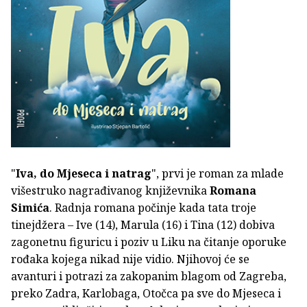
"
Iva, do Mjeseca i natrag
", prvi je roman za mlade
višestruko nagrađivanog književnika
Romana
Simića
. Radnja romana počinje kada tata troje
tinejdžera – Ive (14), Marula (16) i Tina (12) dobiva
zagonetnu figuricu i poziv u Liku na čitanje oporuke
rođaka kojega nikad nije vidio. Njihovoj će se
avanturi i potrazi za zakopanim blagom od Zagreba,
preko Zadra, Karlobaga, Otočca pa sve do Mjeseca i