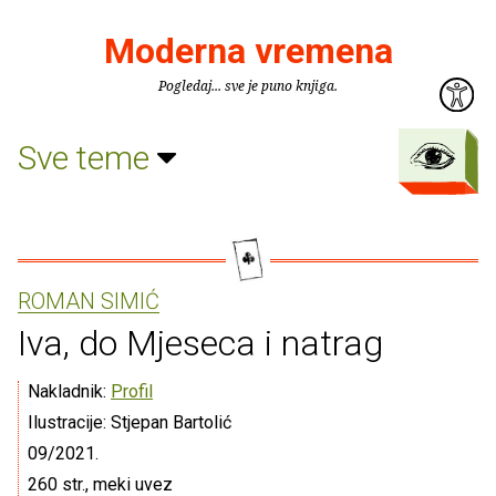
Moderna vremena
Pogledaj... sve je puno knjiga.
Sve teme
ROMAN SIMIĆ
Iva, do Mjeseca i natrag
Nakladnik:
Profil
Ilustracije: Stjepan Bartolić
09/2021.
260 str., meki uvez