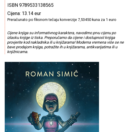
ISBN 9789533138565
Cijena: 13.14 eur
Preračunato po fiksnom tečaju konverzije 7,53450 kuna za 1 euro
Cijene knjiga su informativnog karaktera, navodimo prvu cijenu po
izlasku knjige iz tiska. Preporučamo da cijene i dostupnost knjiga
provjerite kod nakladnika ili u knjižarama! Moderna vremena više se ne
bave prodajom knjiga, potražite ih u knjižarama, antikvarijatima ili u
knjižnicama.