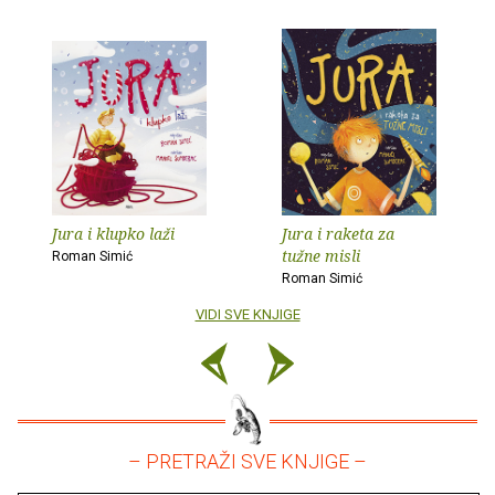
Jura i klupko laži
Jura i raketa za
tužne misli
Roman Simić
Roman Simić
VIDI SVE KNJIGE
– PRETRAŽI SVE KNJIGE –