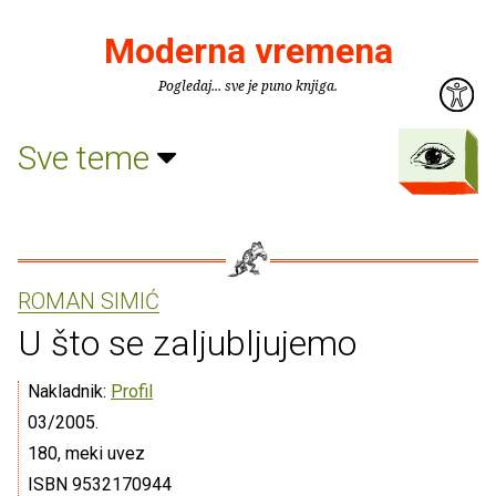
Moderna vremena
Pogledaj... sve je puno knjiga.
Sve teme
ROMAN SIMIĆ
U što se zaljubljujemo
Nakladnik:
Profil
03/2005.
180, meki uvez
ISBN 9532170944