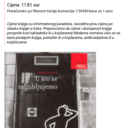
Cijena: 11.81 eur
Preračunato po fiksnom tečaju konverzije 7,53450 kuna za 1 euro
Cijene knjiga su informativnog karaktera, navodimo prvu cijenu po
izlasku knjige iz tiska. Preporučamo da cijene i dostupnost knjiga
provjerite kod nakladnika ili u knjižarama! Moderna vremena više se ne
bave prodajom knjiga, potražite ih u knjižarama, antikvarijatima ili u
knjižnicama.