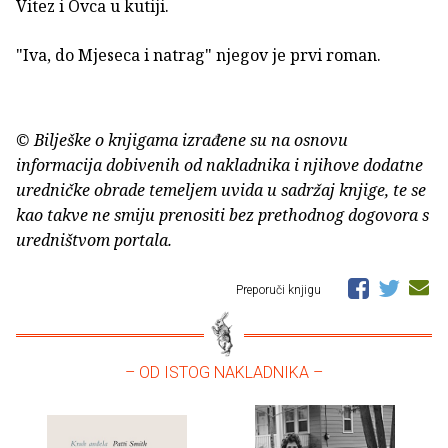
Vitez i Ovca u kutiji.
"Iva, do Mjeseca i natrag" njegov je prvi roman.
© Bilješke o knjigama izrađene su na osnovu
informacija dobivenih od nakladnika i njihove dodatne
uredničke obrade temeljem uvida u sadržaj knjige, te se
kao takve ne smiju prenositi bez prethodnog dogovora s
uredništvom portala.
Preporuči knjigu
– OD ISTOG NAKLADNIKA –