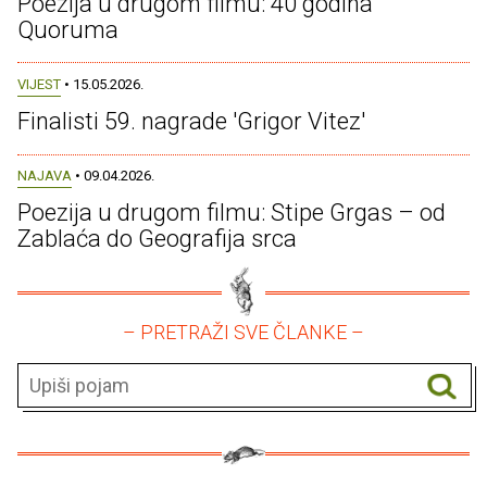
Poezija u drugom filmu: 40 godina
Quoruma
VIJEST
• 15.05.2026.
Finalisti 59. nagrade 'Grigor Vitez'
NAJAVA
• 09.04.2026.
Poezija u drugom filmu: Stipe Grgas – od
Zablaća do Geografija srca
– PRETRAŽI SVE ČLANKE –