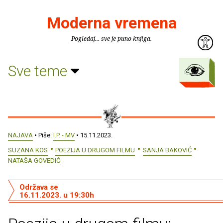
Moderna vremena
Pogledaj... sve je puno knjiga.
Sve teme
NAJAVA
• Piše:
I.P. - MV
• 15.11.2023.
SUZANA KOS
POEZIJA U DRUGOM FILMU
SANJA BAKOVIĆ
NATAŠA GOVEDIĆ
Održava se
16.11.2023. u 19:30h