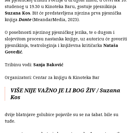
studenog u 19.30 u Kinoteka Baru, gostuje pjesnikinja
Suzana Kos
. Bit će predstavljena njezina prva pjesnička
knjiga
Dante
(MeandarMedia, 2023).
O posebnosti njezinog pjesničkog jezika, te o dugom i
slojevitom procesu nastanka knjige, uz autoricu će govoriti
pjesnikinja, teatrologinja i književna kritičarka
Nataša
Govedić
.
Tribinu vodi:
Sanja Baković
Organizatori: Centar za knjigu & Kinoteka Bar
VIŠE NIJE VAŽNO JE LI BOG ŽIV / Suzana
Kos
dvije blatnjave golubice pojavile su se na šabat. bile su
tuđe.