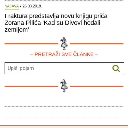
NAJAVA
• 26.03.2018.
Fraktura predstavlja novu knjigu priča
Zorana Pilića 'Kad su Divovi hodali
zemljom'
– PRETRAŽI SVE ČLANKE –