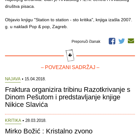
društva pisaca.
Objavio knjigu "Station to station - sto kritika", knjiga izašla 2007.
g. u nakladi Pop & pop, Zagreb.
Preporuči članak
– POVEZANI SADRŽAJ –
NAJAVA
• 15.04.2018.
Fraktura organizira tribinu Razotkrivanje s
Dinom Pešutom i predstavljanje knjige
Nikice Slavića
KRITIKA
• 28.03.2018.
Mirko Božić : Kristalno zvono