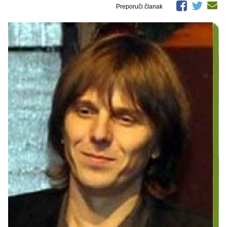
Preporuči članak