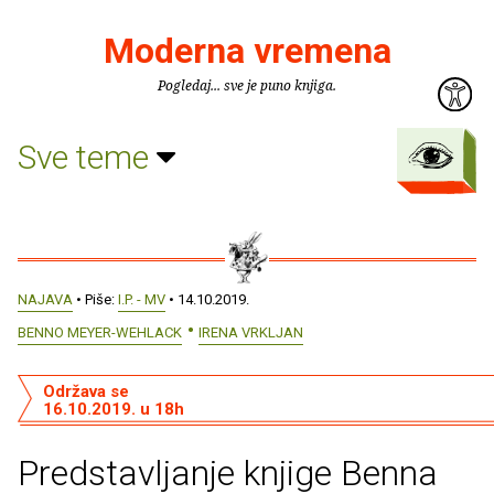
Moderna vremena
Pogledaj... sve je puno knjiga.
Sve teme
NAJAVA
• Piše:
I.P. - MV
• 14.10.2019.
BENNO MEYER-WEHLACK
IRENA VRKLJAN
Održava se
16.10.2019. u 18h
Predstavljanje knjige Benna