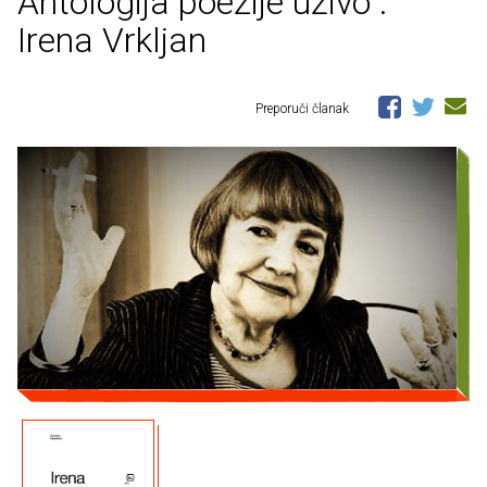
Antologija poezije uživo :
Irena Vrkljan
Preporuči članak