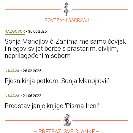
– POVEZANI SADRŽAJ –
RAZGOVOR
• 30.06.2025.
Sonja Manojlović: Zanima me samo čovjek
i njegov svijet borbe s prastarim, divljim,
neprilagođenim sobom
NAJAVA
• 26.02.2025.
Pjesnikinja petkom: Sonja Manojlović
NAJAVA
• 21.06.2022.
Predstavljanje knjige 'Pisma Ireni'
– PRETRAŽI SVE ČLANKE –