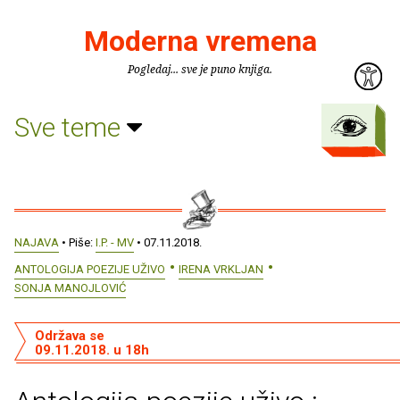
Moderna vremena
Pogledaj... sve je puno knjiga.
Sve teme
NAJAVA
• Piše:
I.P. - MV
• 07.11.2018.
ANTOLOGIJA POEZIJE UŽIVO
IRENA VRKLJAN
SONJA MANOJLOVIĆ
Održava se
09.11.2018. u 18h