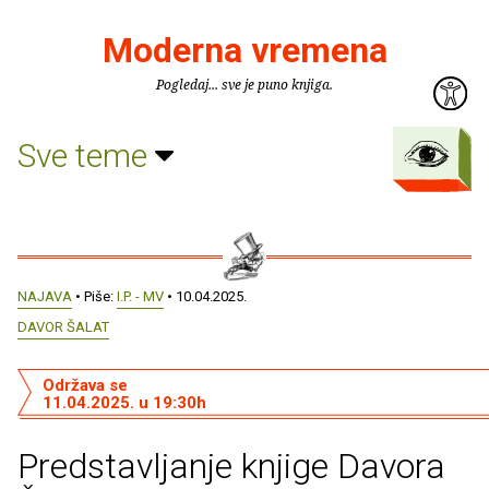
Moderna vremena
Pogledaj... sve je puno knjiga.
Sve teme
NAJAVA
• Piše:
I.P. - MV
• 10.04.2025.
DAVOR ŠALAT
Održava se
11.04.2025. u 19:30h
Predstavljanje knjige Davora