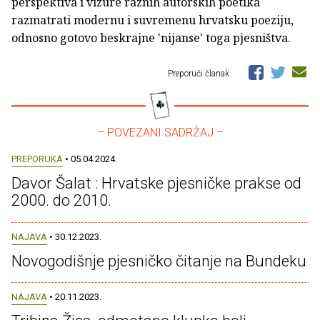
perspektiva i vizure raznih autorskih poetika
razmatrati modernu i suvremenu hrvatsku poeziju,
odnosno gotovo beskrajne 'nijanse' toga pjesništva.
Preporuči članak
– POVEZANI SADRŽAJ –
PREPORUKA
• 05.04.2024.
Davor Šalat : Hrvatske pjesničke prakse od
2000. do 2010.
NAJAVA
• 30.12.2023.
Novogodišnje pjesničko čitanje na Bundeku
NAJAVA
• 20.11.2023.