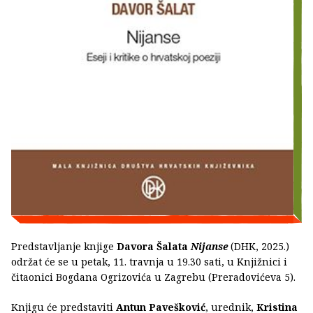
Predstavljanje knjige
Davora Šalata
Nijanse
(DHK, 2025.)
održat će se u petak, 11. travnja u 19.30 sati, u Knjižnici i
čitaonici Bogdana Ogrizovića u Zagrebu (Preradovićeva 5).
Knjigu će predstaviti
Antun Pavešković
, urednik,
Kristina