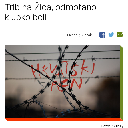
Tribina Žica, odmotano
klupko boli
Preporuči članak
Foto: Pixabay