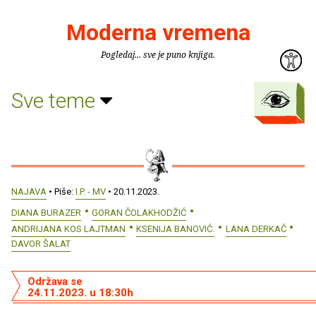
Moderna vremena
Pogledaj... sve je puno knjiga.
Sve teme
NAJAVA
• Piše:
I.P. - MV
• 20.11.2023.
DIANA BURAZER
GORAN ČOLAKHODŽIĆ
ANDRIJANA KOS LAJTMAN
KSENIJA BANOVIĆ.
LANA DERKAČ
DAVOR ŠALAT
Održava se
24.11.2023. u 18:30h