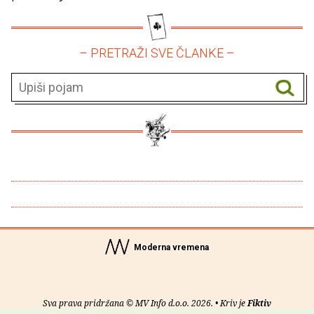
– PRETRAŽI SVE ČLANKE –
Moderna vremena
Sva prava pridržana © MV Info d.o.o. 2026. • Kriv je
Fiktiv