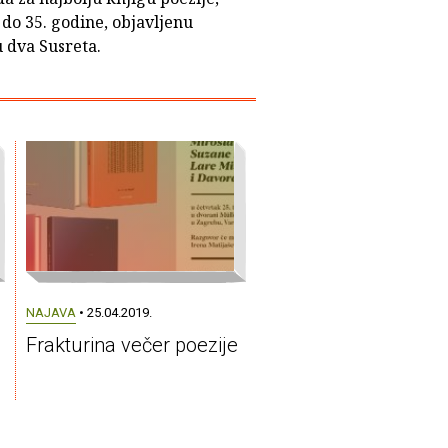
do 35. godine, objavljenu
 dva Susreta.
NAJAVA
• 25.04.2019.
Frakturina večer poezije