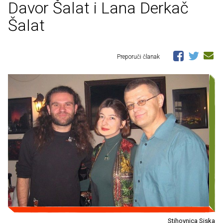
Davor Šalat i Lana Derkač
Šalat
Preporuči članak
Stihovnica Siska