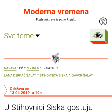
Moderna vremena
Pogledaj... sve je puno knjiga.
Sve teme
NAJAVA
• Piše:
MV INFO
• 12.04.2019.
LANA DERKAČ ŠALAT
STIHOVNICA SISKA
DAVOR ŠALAT
Održava se
13.04.2019. u 19h
U Stihovnici Siska gostuju