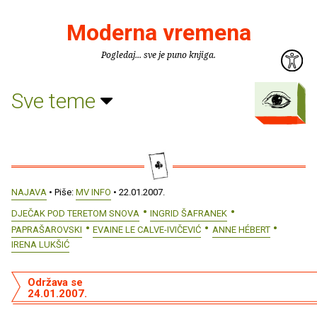
Moderna vremena
Pogledaj... sve je puno knjiga.
Sve teme
NAJAVA
• Piše:
MV INFO
• 22.01.2007.
DJEČAK POD TERETOM SNOVA
INGRID ŠAFRANEK
PAPRAŠAROVSKI
EVAINE LE CALVE-IVIČEVIĆ
ANNE HÉBERT
IRENA LUKŠIĆ
Održava se
24.01.2007.