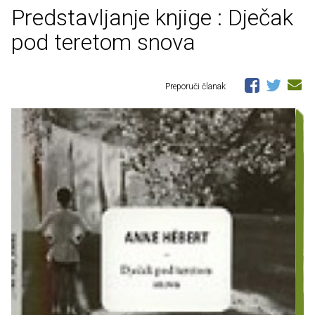
Predstavljanje knjige : Dječak
pod teretom snova
Preporuči članak