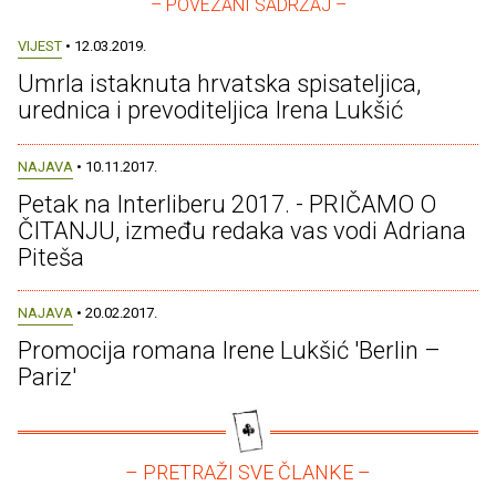
– POVEZANI SADRŽAJ –
VIJEST
• 12.03.2019.
Umrla istaknuta hrvatska spisateljica,
urednica i prevoditeljica Irena Lukšić
NAJAVA
• 10.11.2017.
Petak na Interliberu 2017. - PRIČAMO O
ČITANJU, između redaka vas vodi Adriana
Piteša
NAJAVA
• 20.02.2017.
Promocija romana Irene Lukšić 'Berlin –
Pariz'
– PRETRAŽI SVE ČLANKE –