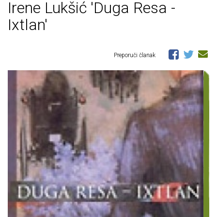
Irene Lukšić 'Duga Resa -
Ixtlan'
Preporuči članak