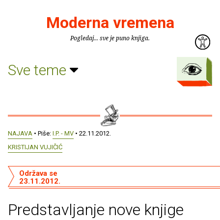
Moderna vremena
Pogledaj... sve je puno knjiga.
Sve teme
NAJAVA
• Piše:
I.P. - MV
• 22.11.2012.
KRISTIJAN VUJIČIĆ
Održava se
23.11.2012.
Predstavljanje nove knjige