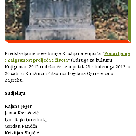
Predstavljanje nove knjige Kristijana Vujičića "
Ponavljanje
: Zaigranost proljeća i života
" (Udruga za kulturu
Knjigomat, 2012.) održat će se u petak 23. studenoga 2012. u
20 sati, u Knjižnici i čitaonici Bogdana Ogrizovića u
Zagrebu.
Sudjeluju:
Rujana Jeger,
Jasna Kovačević,
Igor Rajki (urednik),
Gordan Pandža,
Kristijan Vujičić.