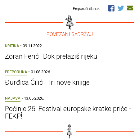
Preporuči članak
– POVEZANI SADRŽAJ –
KRITIKA
• 09.11.2022.
Zoran Ferić : Dok prelaziš rijeku
PREPORUKA
• 01.08.2026.
Đurđica Čilić : Tri nove knjige
NAJAVA
• 13.05.2026.
Počinje 25. Festival europske kratke priče -
FEKP!