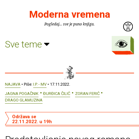
Moderna vremena
Pogledaj... sve je puno knjiga.
Sve teme
NAJAVA
• Piše:
I.P. - MV
• 17.11.2022.
JAGNA POGAČNIK
ĐURĐICA ČILIĆ
ZORAN FERIĆ
DRAGO GLAMUZINA
Održava se
22.11.2022. u 19h