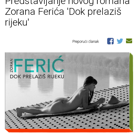
Predstavljanje novog romana
Zorana Ferića 'Dok prelaziš
rijeku'
Preporuči članak