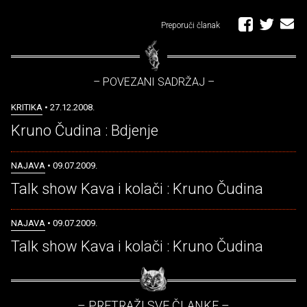
Preporuči članak
– POVEZANI SADRŽAJ –
KRITIKA
• 27.12.2008.
Kruno Čudina : Bdjenje
NAJAVA
• 09.07.2009.
Talk show Kava i kolači : Kruno Čudina
NAJAVA
• 09.07.2009.
Talk show Kava i kolači : Kruno Čudina
– PRETRAŽI SVE ČLANKE –