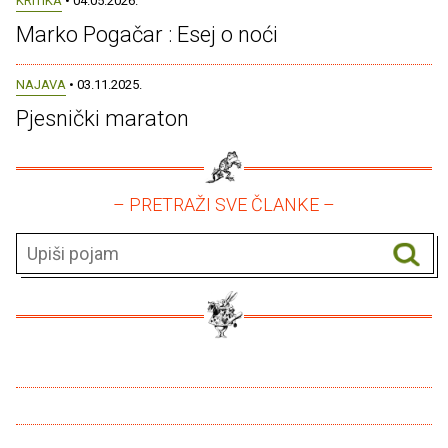
KRITIKA
• 04.05.2026.
Marko Pogačar : Esej o noći
NAJAVA
• 03.11.2025.
Pjesnički maraton
– PRETRAŽI SVE ČLANKE –