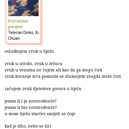
Prerušena
povijest
Telećan Dinko, Xi
Chuan
osluškujem zvuk u tijelu
zvuk u utrobi, zvuk u želucu
zvuk u venama ne čujem ali kao da ga mogu čuti
zvuk kucanja srca pomnim se slušanjem svagda može čuti
začujem zvuk djetetova govora u tijelu
jesam li i ja novorođenče?
jesam li bio novorođenče?
u mom tijelu starčev smijeh se čuje
kad je tiho, nebo se širi