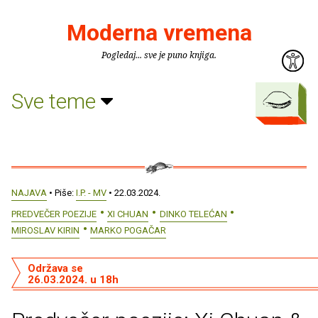
Moderna vremena
Pogledaj... sve je puno knjiga.
Sve teme
NAJAVA
• Piše:
I.P. - MV
• 22.03.2024.
PREDVEČER POEZIJE
XI CHUAN
DINKO TELEĆAN
MIROSLAV KIRIN
MARKO POGAČAR
Održava se
26.03.2024. u 18h