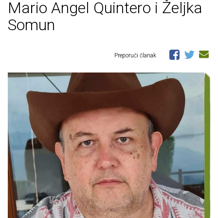
Mario Angel Quintero i Željka
Somun
Preporuči članak