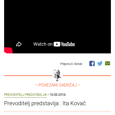
Preporuči članak
– POVEZANI SADRŽAJ –
PREVODITELJ PREDSTAVLJA
• 10.03.2016.
Prevoditelj predstavlja : Ita Kovač