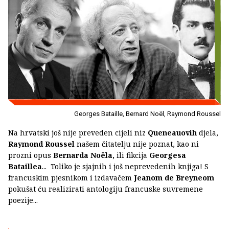
Georges Bataille, Bernard Noël, Raymond Roussel
Na hrvatski još nije preveden cijeli niz
Queneauovih
djela,
Raymond Roussel
našem čitatelju nije poznat, kao ni
prozni opus
Bernarda Noëla,
ili fikcija
Georgesa
Bataillea
... Toliko je sjajnih i još neprevedenih knjiga! S
francuskim pjesnikom i izdavačem
Jeanom de Breyneom
pokušat ću realizirati antologiju francuske suvremene
poezije...