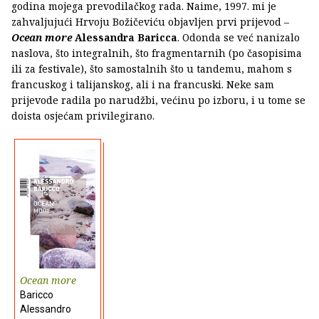
godina mojega prevodilačkog rada. Naime, 1997. mi je
zahvaljujući Hrvoju Božičeviću objavljen prvi prijevod –
Ocean more
Alessandra Baricca
. Odonda se već nanizalo
naslova, što integralnih, što fragmentarnih (po časopisima
ili za festivale), što samostalnih što u tandemu, mahom s
francuskog i talijanskog, ali i na francuski. Neke sam
prijevode radila po narudžbi, većinu po izboru, i u tome se
doista osjećam privilegirano.
Ocean more
Baricco
Alessandro