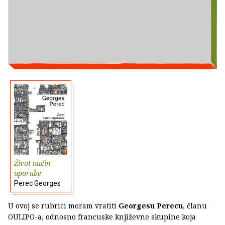
Život način
uporabe
Perec Georges
U ovoj se rubrici moram vratiti
Georgesu Perecu
, članu
OULIPO-a, odnosno francuske književne skupine koja