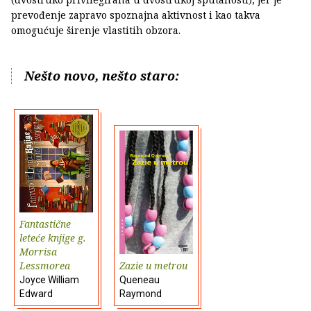
prevođenje zapravo spoznajna aktivnost i kao takva
omogućuje širenje vlastitih obzora.
Nešto novo, nešto staro:
Fantastične
leteće knjige g.
Morrisa
Lessmorea
Zazie u metrou
Joyce William
Queneau
Edward
Raymond