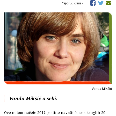
Preporuči članak
Vanda Mikšić
Vanda Mikšić o sebi:
Ove netom načete 2017. godine navršit će se okruglih 20