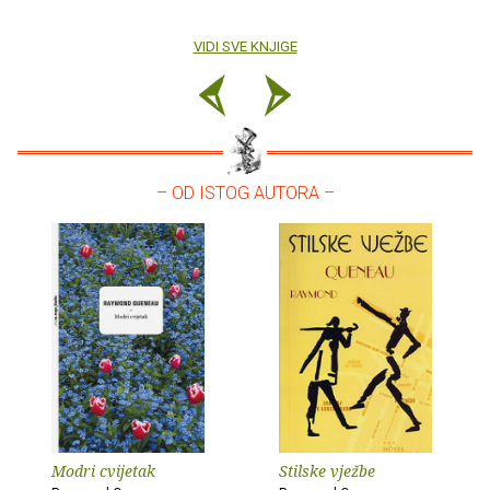
VIDI SVE KNJIGE
– OD ISTOG AUTORA –
Modri cvijetak
Stilske vježbe