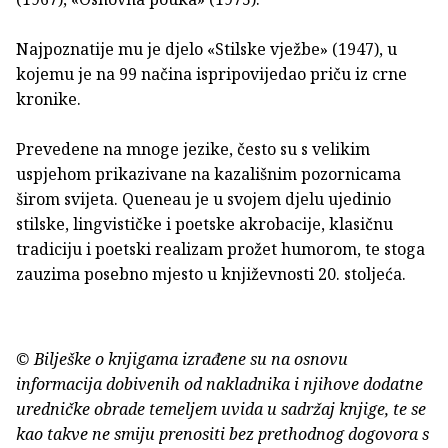
Najpoznatije mu je djelo «Stilske vježbe» (1947), u
kojemu je na 99 načina ispripovijedao priču iz crne
kronike.
Prevedene na mnoge jezike, često su s velikim
uspjehom prikazivane na kazališnim pozornicama
širom svijeta. Queneau je u svojem djelu ujedinio
stilske, lingvističke i poetske akrobacije, klasičnu
tradiciju i poetski realizam prožet humorom, te stoga
zauzima posebno mjesto u književnosti 20. stoljeća.
© Bilješke o knjigama izrađene su na osnovu
informacija dobivenih od nakladnika i njihove dodatne
uredničke obrade temeljem uvida u sadržaj knjige, te se
kao takve ne smiju prenositi bez prethodnog dogovora s