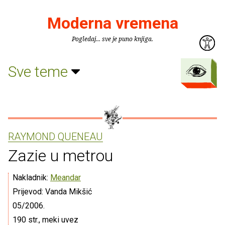
Moderna vremena
Pogledaj... sve je puno knjiga.
Sve teme
RAYMOND QUENEAU
Zazie u metrou
Nakladnik:
Meandar
Prijevod: Vanda Mikšić
05/2006.
190 str., meki uvez