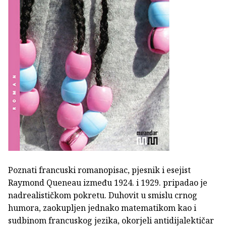
Poznati francuski romanopisac, pjesnik i esejist
Raymond Queneau između 1924. i 1929. pripadao je
nadrealističkom pokretu. Duhovit u smislu crnog
humora, zaokupljen jednako matematikom kao i
sudbinom francuskog jezika, okorjeli antidijalektičar