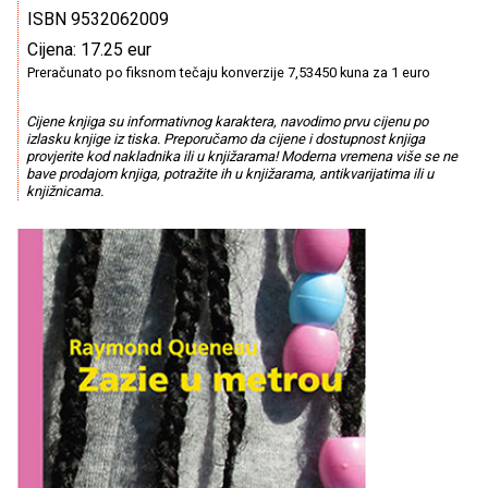
ISBN 9532062009
Cijena: 17.25 eur
Preračunato po fiksnom tečaju konverzije 7,53450 kuna za 1 euro
Cijene knjiga su informativnog karaktera, navodimo prvu cijenu po
izlasku knjige iz tiska. Preporučamo da cijene i dostupnost knjiga
provjerite kod nakladnika ili u knjižarama! Moderna vremena više se ne
bave prodajom knjiga, potražite ih u knjižarama, antikvarijatima ili u
knjižnicama.