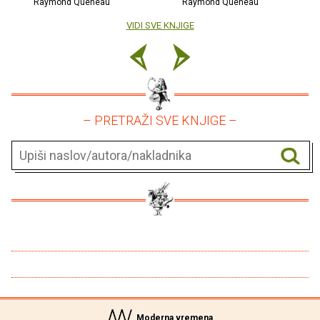
Raymond Queneau
Raymond Queneau
VIDI SVE KNJIGE
– PRETRAŽI SVE KNJIGE –
Moderna vremena