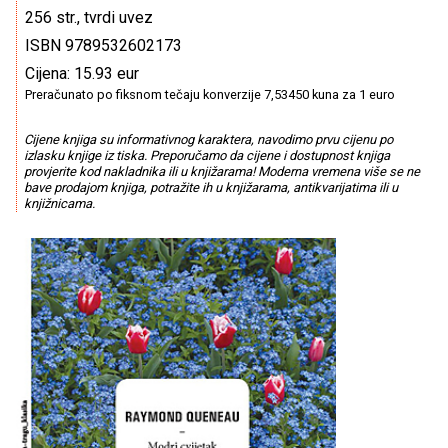
256 str., tvrdi uvez
ISBN 9789532602173
Cijena: 15.93 eur
Preračunato po fiksnom tečaju konverzije 7,53450 kuna za 1 euro
Cijene knjiga su informativnog karaktera, navodimo prvu cijenu po
izlasku knjige iz tiska. Preporučamo da cijene i dostupnost knjiga
provjerite kod nakladnika ili u knjižarama! Moderna vremena više se ne
bave prodajom knjiga, potražite ih u knjižarama, antikvarijatima ili u
knjižnicama.