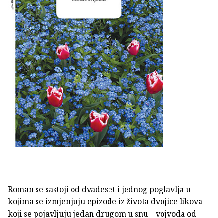
Roman se sastoji od dvadeset i jednog poglavlja u
kojima se izmjenjuju epizode iz života dvojice likova
koji se pojavljuju jedan drugom u snu ‒ vojvoda od