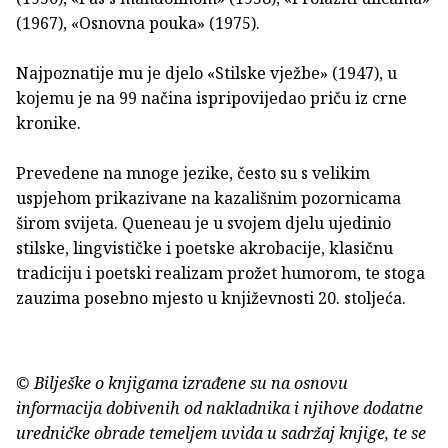
(1967), «Osnovna pouka» (1975).
Najpoznatije mu je djelo «Stilske vježbe» (1947), u
kojemu je na 99 načina ispripovijedao priču iz crne
kronike.
Prevedene na mnoge jezike, često su s velikim
uspjehom prikazivane na kazališnim pozornicama
širom svijeta. Queneau je u svojem djelu ujedinio
stilske, lingvističke i poetske akrobacije, klasičnu
tradiciju i poetski realizam prožet humorom, te stoga
zauzima posebno mjesto u književnosti 20. stoljeća.
© Bilješke o knjigama izrađene su na osnovu
informacija dobivenih od nakladnika i njihove dodatne
uredničke obrade temeljem uvida u sadržaj knjige, te se