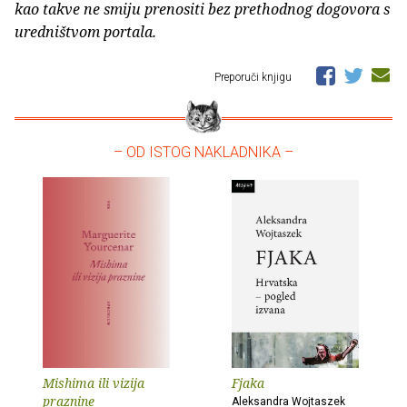
kao takve ne smiju prenositi bez prethodnog dogovora s
uredništvom portala.
Preporuči knjigu
– OD ISTOG NAKLADNIKA –
Mishima ili vizija
Fjaka
praznine
Aleksandra Wojtaszek