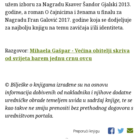
užem izboru za Nagradu Ksaver Šandor Gjalski 2013.
godine, a roman O čajnicima i ženama u finalu za
Nagradu Fran Galović 2017. godine koja se dodjeljuje
za najbolju knjigu na temu zavičaja i/ili identiteta.
Razgovor:
Mihaela Gašpar - Većina obitelji skriva
od svijeta barem jednu crnu ovcu
© Bilješke o knjigama izrađene su na osnovu
informacija dobivenih od nakladnika i njihove dodatne
uredničke obrade temeljem uvida u sadržaj knjige, te se
kao takve ne smiju prenositi bez prethodnog dogovora s
uredništvom portala.
Preporuči knjigu