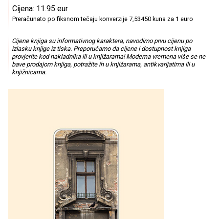
Cijena: 11.95 eur
Preračunato po fiksnom tečaju konverzije 7,53450 kuna za 1 euro
Cijene knjiga su informativnog karaktera, navodimo prvu cijenu po
izlasku knjige iz tiska. Preporučamo da cijene i dostupnost knjiga
provjerite kod nakladnika ili u knjižarama! Moderna vremena više se ne
bave prodajom knjiga, potražite ih u knjižarama, antikvarijatima ili u
knjižnicama.