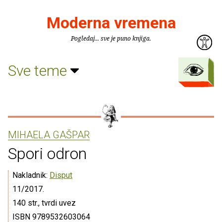
Moderna vremena
Pogledaj... sve je puno knjiga.
Sve teme
MIHAELA GAŠPAR
Spori odron
Nakladnik:
Disput
11/2017.
140 str., tvrdi uvez
ISBN 9789532603064