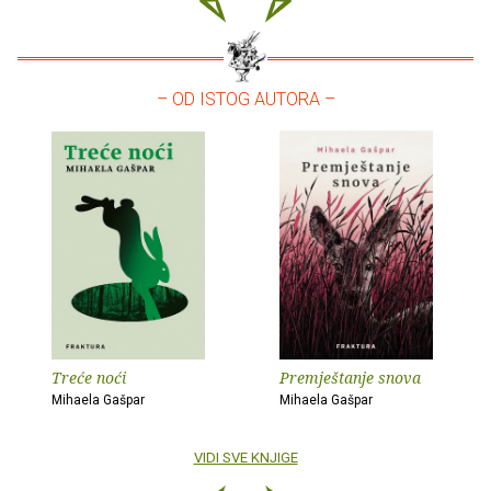
– OD ISTOG AUTORA –
Treće noći
Premještanje snova
Mihaela Gašpar
Mihaela Gašpar
VIDI SVE KNJIGE