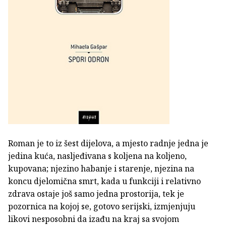
Roman je to iz šest dijelova, a mjesto radnje jedna je
jedina kuća, nasljeđivana s koljena na koljeno,
kupovana; njezino habanje i starenje, njezina na
koncu djelomična smrt, kada u funkciji i relativno
zdrava ostaje još samo jedna prostorija, tek je
pozornica na kojoj se, gotovo serijski, izmjenjuju
likovi nesposobni da izađu na kraj sa svojom