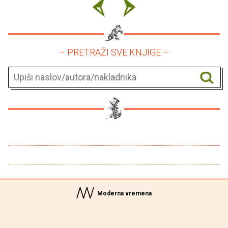
– PRETRAŽI SVE KNJIGE –
Moderna vremena