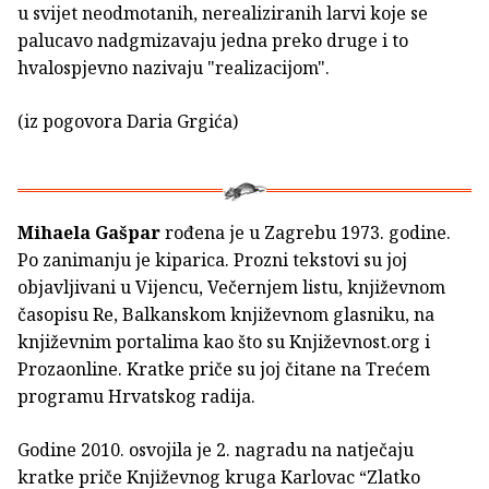
u svijet neodmotanih, nerealiziranih larvi koje se
palucavo nadgmizavaju jedna preko druge i to
hvalospjevno nazivaju "realizacijom".
(iz pogovora Daria Grgića)
Mihaela Gašpar
rođena je u Zagrebu 1973. godine.
Po zanimanju je kiparica. Prozni tekstovi su joj
objavljivani u Vijencu, Večernjem listu, književnom
časopisu Re, Balkanskom književnom glasniku, na
književnim portalima kao što su Književnost.org i
Prozaonline. Kratke priče su joj čitane na Trećem
programu Hrvatskog radija.
Godine 2010. osvojila je 2. nagradu na natječaju
kratke priče Književnog kruga Karlovac “Zlatko