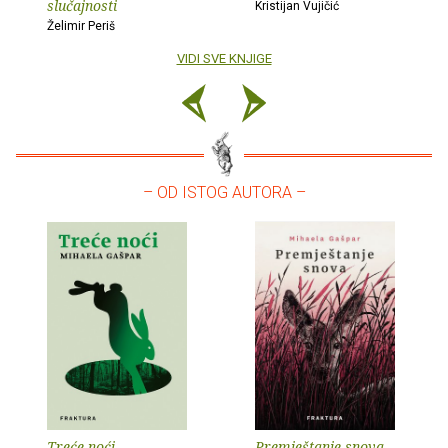
slučajnosti
Kristijan Vujičić
Želimir Periš
VIDI SVE KNJIGE
– OD ISTOG AUTORA –
Treće noći
Premještanje snova