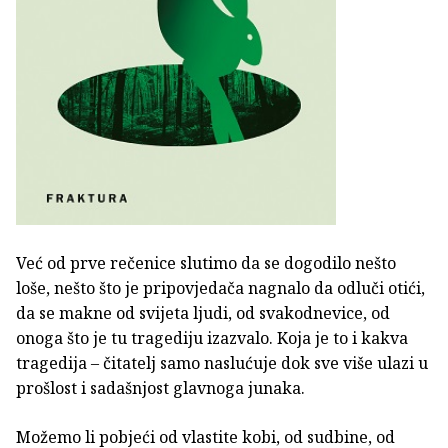
Već od prve rečenice slutimo da se dogodilo nešto
loše, nešto što je pripovjedača nagnalo da odluči otići,
da se makne od svijeta ljudi, od svakodnevice, od
onoga što je tu tragediju izazvalo. Koja je to i kakva
tragedija – čitatelj samo naslućuje dok sve više ulazi u
prošlost i sadašnjost glavnoga junaka.
Možemo li pobjeći od vlastite kobi, od sudbine, od