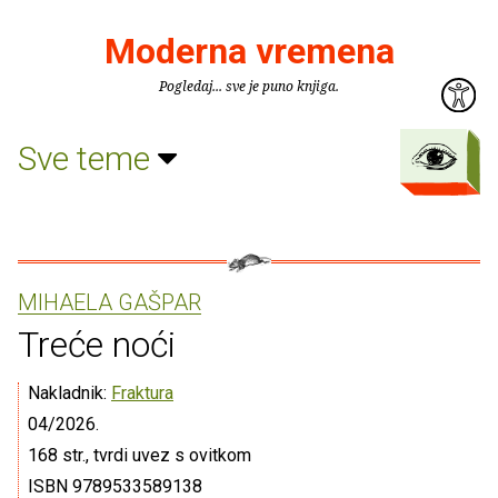
Moderna vremena
Pogledaj... sve je puno knjiga.
Sve teme
MIHAELA GAŠPAR
Treće noći
Nakladnik:
Fraktura
04/2026.
168 str., tvrdi uvez s ovitkom
ISBN 9789533589138