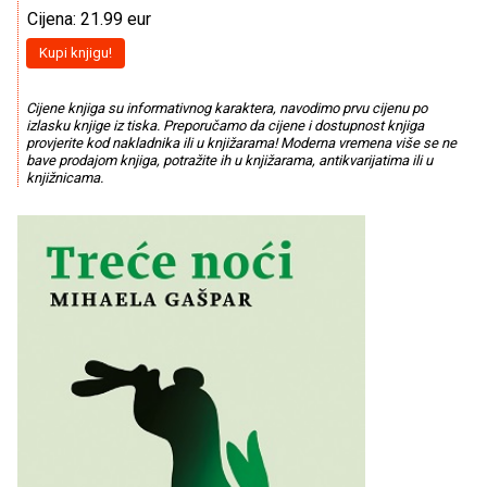
Cijena: 21.99 eur
Kupi knjigu!
Cijene knjiga su informativnog karaktera, navodimo prvu cijenu po
izlasku knjige iz tiska. Preporučamo da cijene i dostupnost knjiga
provjerite kod nakladnika ili u knjižarama! Moderna vremena više se ne
bave prodajom knjiga, potražite ih u knjižarama, antikvarijatima ili u
knjižnicama.