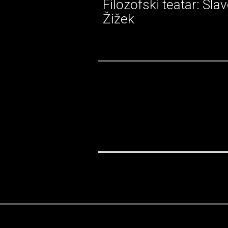
Filozofski teatar: Slav
Žižek