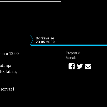
Održava se
23.05.2009.
nja u 12:00
Preporuči
članak
Izdanja
Ex Libris,
Horvat i