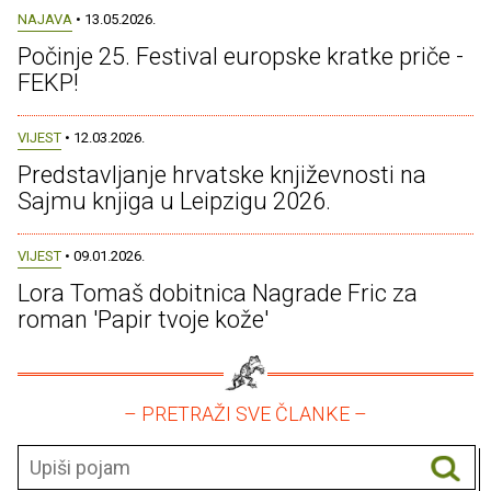
NAJAVA
• 13.05.2026.
Počinje 25. Festival europske kratke priče -
FEKP!
VIJEST
• 12.03.2026.
Predstavljanje hrvatske književnosti na
Sajmu knjiga u Leipzigu 2026.
VIJEST
• 09.01.2026.
Lora Tomaš dobitnica Nagrade Fric za
roman 'Papir tvoje kože'
– PRETRAŽI SVE ČLANKE –