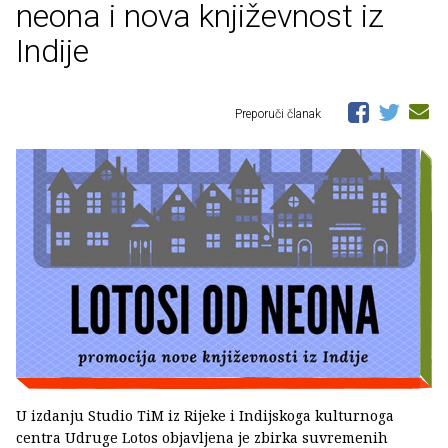
neona i nova književnost iz
Indije
Preporuči članak
U izdanju Studio TiM iz Rijeke i Indijskoga kulturnoga
centra Udruge Lotos objavljena je zbirka suvremenih