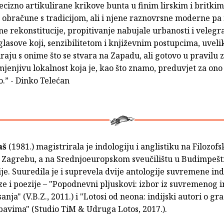
ecizno artikulirane krikove bunta u finim lirskim i britki
obračune s tradicijom, ali i njene raznovrsne moderne pa 
e rekonstitucije, propitivanje nabujale urbanosti i velegr
glasove koji, senzibilitetom i književnim postupcima, uveli
aju s onime što se stvara na Zapadu, ali gotovo u pravilu 
jenjivu lokalnost koja je, kao što znamo, preduvjet za ono 
.” - Dinko Telećan
aš
(1981.) magistrirala je indologiju i anglistiku na Filozof
u Zagrebu, a na Srednjoeuropskom sveučilištu u Budimpešt
je. Suuredila je i suprevela dvije antologije suvremene ind
e i poezije – "Popodnevni pljuskovi: izbor iz suvremenog 
anja" (V.B.Z., 2011.) i "Lotosi od neona: indijski autori o gr
bavima" (Studio TiM & Udruga Lotos, 2017.).