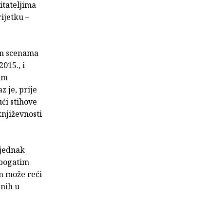
itateljima
ijetku –
im scenama
015., i
vim
z je, prije
ći stihove
njiževnosti
djednak
 bogatim
m može reći
enih u