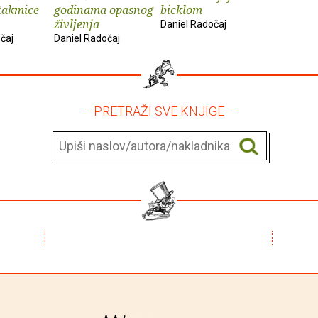
takmice
godinama opasnog
bicklom
življenja
Daniel Radočaj
čaj
Daniel Radočaj
– PRETRAŽI SVE KNJIGE –