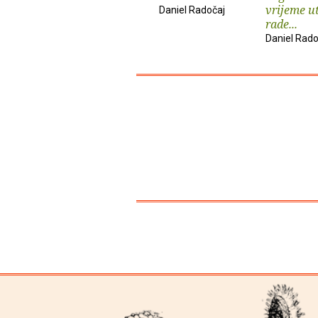
vrijeme u
Daniel Radočaj
rade...
Daniel Rado