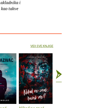
nakladnika i
e kao takve
VIDI SVE KNJIGE