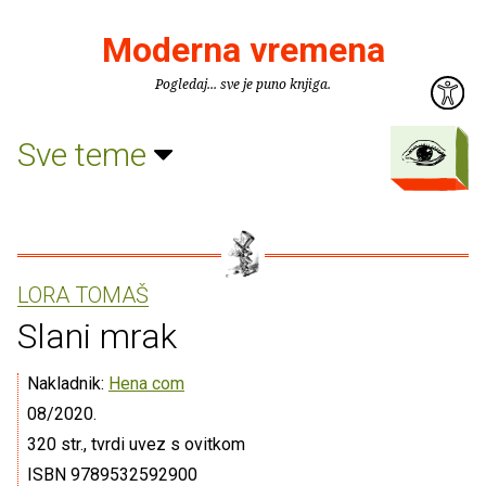
Moderna vremena
Pogledaj... sve je puno knjiga.
Sve teme
LORA TOMAŠ
Slani mrak
Nakladnik:
Hena com
08/2020.
320 str., tvrdi uvez s ovitkom
ISBN 9789532592900