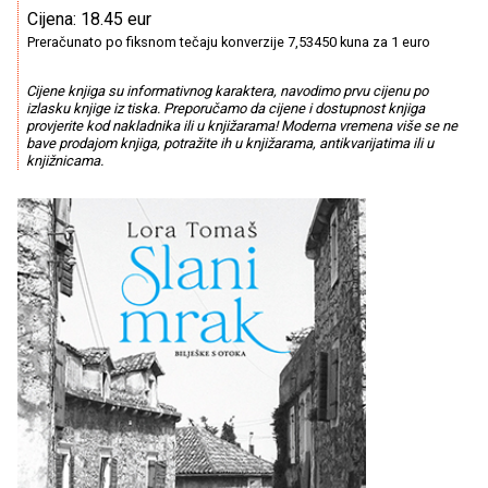
Cijena: 18.45 eur
Preračunato po fiksnom tečaju konverzije 7,53450 kuna za 1 euro
Cijene knjiga su informativnog karaktera, navodimo prvu cijenu po
izlasku knjige iz tiska. Preporučamo da cijene i dostupnost knjiga
provjerite kod nakladnika ili u knjižarama! Moderna vremena više se ne
bave prodajom knjiga, potražite ih u knjižarama, antikvarijatima ili u
knjižnicama.