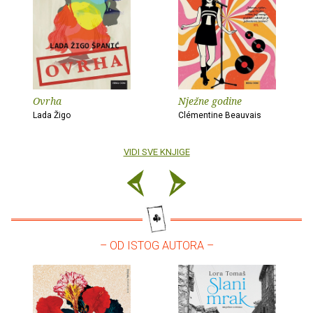
Ovrha
Nježne godine
Lada Žigo
Clémentine Beauvais
VIDI SVE KNJIGE
– OD ISTOG AUTORA –