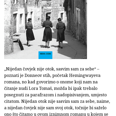
„Nijedan čovjek nije otok, sasvim sam za sebe“ –
poznati je Donneov stih, početak Hemingwayeva
romana, no kad govorimo o onome koji nam na
čitanje nudi Lora Tomaš, možda bi ipak trebalo
posegnuti za parafrazom i nadopisivanjem, umjesto
citatom. Nijedan otok nije sasvim sam za sebe, naime,
a nijedan čovjek nije sam svoj otok, točnije bi saželo
ono što čitamo u ovom iznimnom romanu u kojem se