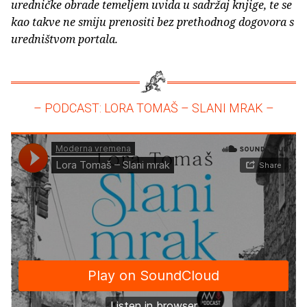
uredničke obrade temeljem uvida u sadržaj knjige, te se
kao takve ne smiju prenositi bez prethodnog dogovora s
uredništvom portala.
– PODCAST: LORA TOMAŠ – SLANI MRAK –