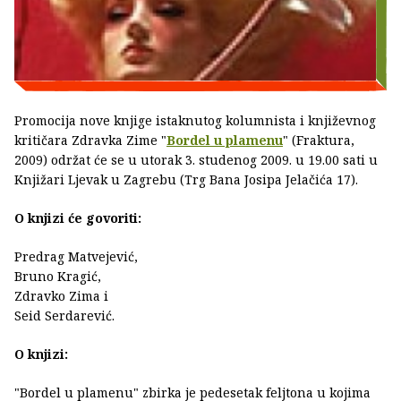
Promocija nove knjige istaknutog kolumnista i književnog
kritičara Zdravka Zime "
Bordel u plamenu
" (Fraktura,
2009) održat će se u utorak 3. studenog 2009. u 19.00 sati u
Knjižari Ljevak u Zagrebu (Trg Bana Josipa Jelačića 17).
O knjizi će govoriti:
Predrag Matvejević,
Bruno Kragić,
Zdravko Zima i
Seid Serdarević.
O knjizi:
"Bordel u plamenu" zbirka je pedesetak feljtona u kojima