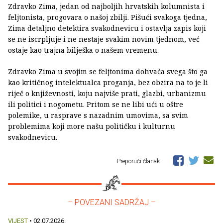
Zdravko Zima, jedan od najboljih hrvatskih kolumnista i
feljtonista, progovara o našoj zbilji. Pišući svakoga tjedna,
Zima detaljno detektira svakodnevicu i ostavlja zapis koji
se ne iscrpljuje i ne nestaje svakim novim tjednom, već
ostaje kao trajna bilješka o našem vremenu.
Zdravko Zima u svojim se feljtonima dohvaća svega što ga
kao kritičnog intelektualca proganja, bez obzira na to je li
riječ o književnosti, koju najviše prati, glazbi, urbanizmu
ili politici i nogometu. Pritom se ne libi ući u oštre
polemike, u rasprave s nazadnim umovima, sa svim
problemima koji more našu političku i kulturnu
svakodnevicu.
Preporuči članak
– POVEZANI SADRŽAJ –
VIJEST
• 02.07.2026.