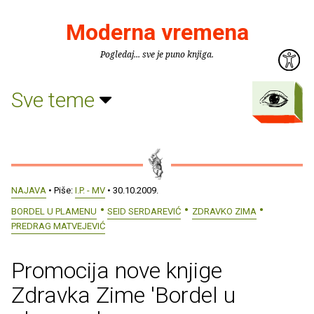
Moderna vremena
Pogledaj... sve je puno knjiga.
Sve teme
NAJAVA
• Piše:
I.P. - MV
• 30.10.2009.
BORDEL U PLAMENU
SEID SERDAREVIĆ
ZDRAVKO ZIMA
PREDRAG MATVEJEVIĆ
Promocija nove knjige
Zdravka Zime 'Bordel u