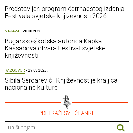
Predstavljen program četrnaestog izdanja
Festivala svjetske književnosti 2026.
NAJAVA
• 28.08.2025.
Bugarsko-škotska autorica Kapka
Kassabova otvara Festival svjetske
književnosti
RAZGOVOR
• 29.08.2023.
Sibila Serdarević : Književnost je kraljica
nacionalne kulture
– PRETRAŽI SVE ČLANKE –