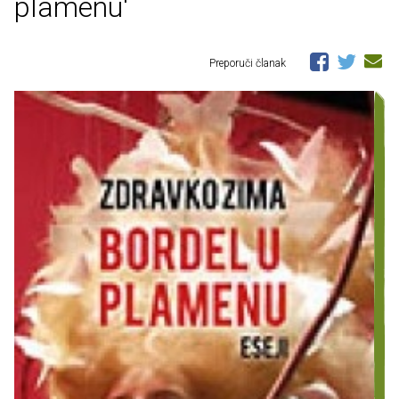
plamenu'
Preporuči članak