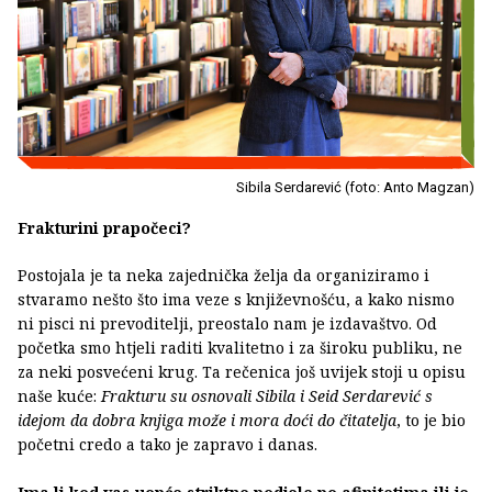
Sibila Serdarević (foto: Anto Magzan)
Frakturini prapočeci?
Postojala je ta neka zajednička želja da organiziramo i
stvaramo nešto što ima veze s književnošću, a kako nismo
ni pisci ni prevoditelji, preostalo nam je izdavaštvo. Od
početka smo htjeli raditi kvalitetno i za široku publiku, ne
za neki posvećeni krug. Ta rečenica još uvijek stoji u opisu
naše kuće:
Frakturu su osnovali Sibila i Seid Serdarević s
idejom da dobra knjiga može i mora doći do čitatelja
, to je bio
početni credo a tako je zapravo i danas.