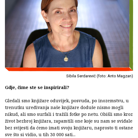
Sibila Serdarević (foto: Anto Magzan)
Gdje, čime ste se inspirirali?
Gledali smo knjižare oduvijek, posvuda, po inozemstvu, u
trenutku uređivanja naše knjižare doduše nismo mogli
nikud, ali smo surfali i tražili fotke po netu. Obišli smo kroz
život bezbroj knjižara, zapamtili one koje su nam se sviđale
bez svijesti da ćemo imati svoju knjižaru, naprosto ti ostane
sve što si vidio, u tih 30 000 sati...