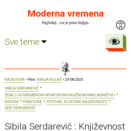
Moderna vremena
Pogledaj... sve je puno knjiga.
Sve teme
RAZGOVOR
• Piše:
VANJA KULAŠ
• 29.08.2023.
SIBILA SERDAREVIĆ
ŽENE U SUVREMENOM HRVATSKOM KNJIŽNOM NAKLADNIŠTVU
BODONI
FRAKTURA
FESTIVAL SVJETSKE KNJIŽEVNOSTI
SEID SERDAREVIĆ
Sibila Serdarević : Književnost