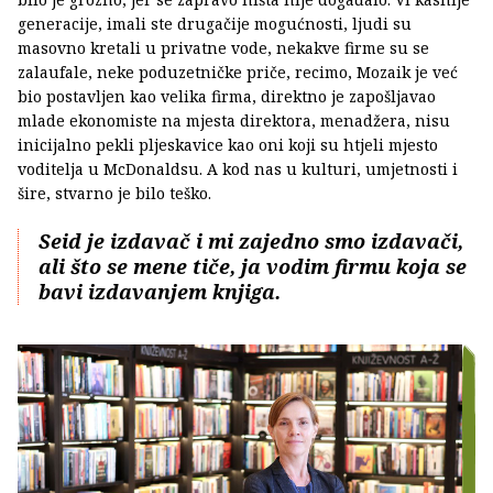
generacije, imali ste drugačije mogućnosti, ljudi su
masovno kretali u privatne vode, nekakve firme su se
zalaufale, neke poduzetničke priče, recimo, Mozaik je već
bio postavljen kao velika firma, direktno je zapošljavao
mlade ekonomiste na mjesta direktora, menadžera, nisu
inicijalno pekli pljeskavice kao oni koji su htjeli mjesto
voditelja u McDonaldsu. A kod nas u kulturi, umjetnosti i
šire, stvarno je bilo teško.
Seid je izdavač i mi zajedno smo izdavači,
ali što se mene tiče, ja vodim firmu koja se
bavi izdavanjem knjiga.