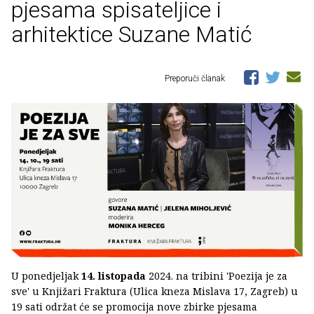
pjesama spisateljice i
arhitektice Suzane Matić
Preporuči članak
U ponedjeljak
14. listopada
2024. na tribini 'Poezija je za
sve' u Knjižari Fraktura (Ulica kneza Mislava 17, Zagreb) u
19 sati održat će se promocija nove zbirke pjesama