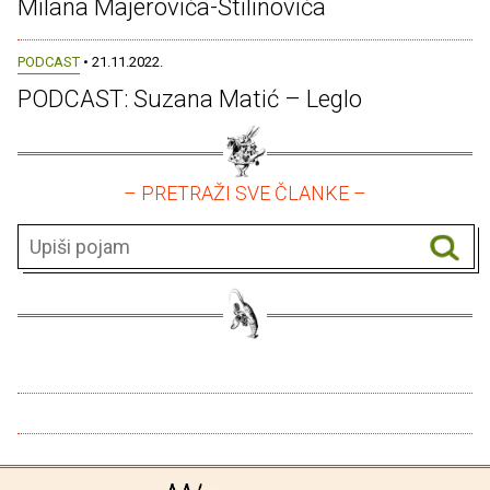
Milana Majerovića-Stilinovića
PODCAST
• 21.11.2022.
PODCAST: Suzana Matić – Leglo
– PRETRAŽI SVE ČLANKE –