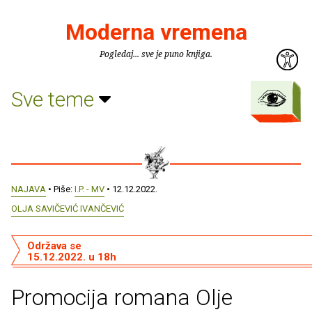
Moderna vremena
Pogledaj... sve je puno knjiga.
Sve teme
NAJAVA
• Piše:
I.P. - MV
• 12.12.2022.
OLJA SAVIČEVIĆ IVANČEVIĆ
Održava se
15.12.2022. u 18h
Promocija romana Olje