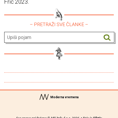
Fric 2023.
– PRETRAŽI SVE ČLANKE –
Moderna vremena