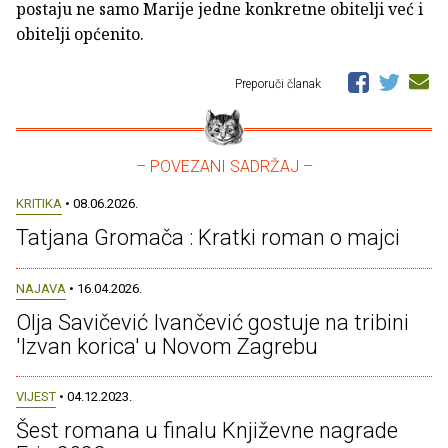
postaju ne samo Marije jedne konkretne obitelji već i
obitelji općenito.
Preporuči članak
– POVEZANI SADRŽAJ –
KRITIKA
• 08.06.2026.
Tatjana Gromača : Kratki roman o majci
NAJAVA
• 16.04.2026.
Olja Savičević Ivančević gostuje na tribini
'Izvan korica' u Novom Zagrebu
VIJEST
• 04.12.2023.
Šest romana u finalu Književne nagrade