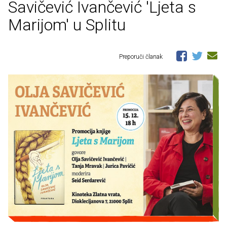
Savičević Ivančević 'Ljeta s
Marijom' u Splitu
Preporuči članak