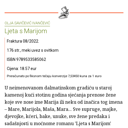
OLJA SAVIČEVIĆ IVANČEVIĆ
Ljeta s Marijom
Fraktura 08/2022.
176 str., meki uvez s ovitkom
ISBN 9789533585062
Cijena: 18.57 eur
Preračunato po fiksnom tečaju konverzije 7,53450 kuna za 1 euro
U neimenovanom dalmatinskom gradiću u staroj
kamenoj kući stotinu godina sjećanja prenose žene
koje sve nose ime Marija ili neku od inačica tog imena
– Mare, Marijola, Maša, Mara... Sve supruge, majke,
djevojke, kćeri, bake, unuke, sve žene predaka i
sadašnjosti u moćnome romanu 'Ljeta s Marijom'